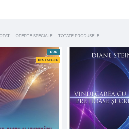
COTAT
OFERTE SPECIALE
TOTATE PRODUSELE
NOU
BESTSELLER