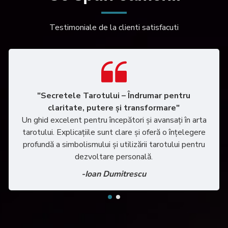
Testimoniale de la clienti satisfacuti
"Secretele Tarotului – Îndrumar pentru
claritate, putere și transformare"
Un ghid excelent pentru începători și avansați în arta
tarotului. Explicațiile sunt clare și oferă o înțelegere
profundă a simbolismului și utilizării tarotului pentru
dezvoltare personală.
-Ioan Dumitrescu