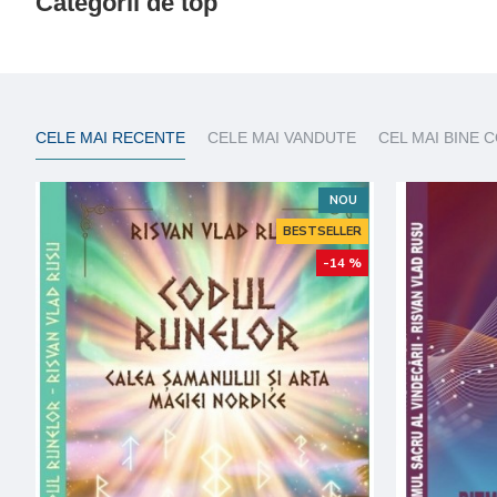
Categorii de top
CELE MAI RECENTE
CELE MAI VANDUTE
CEL MAI BINE 
NOU
BESTSELLER
-14 %