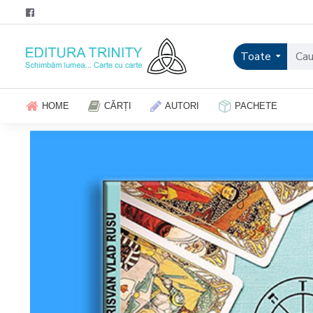
Toate
HOME
CĂRȚI
AUTORI
PACHETE