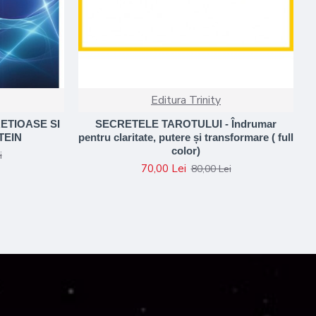
Editura Trinity
ETIOASE SI
SECRETELE TAROTULUI - Îndrumar
TEIN
pentru claritate, putere și transformare ( full
color)
i
70,00 Lei
80,00 Lei