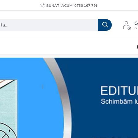
SUNATI ACUM: 0730 167 791
C
Co