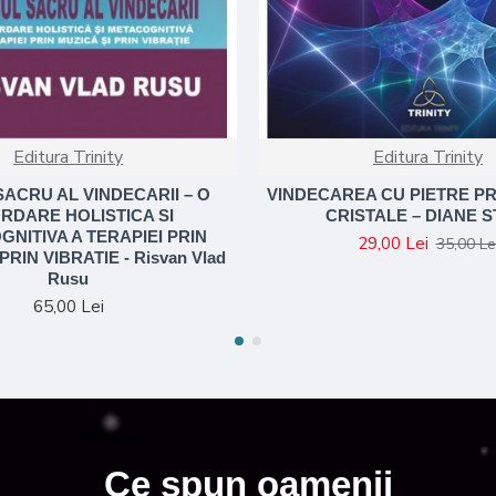
Editura Trinity
Editura Trinity
SACRU AL VINDECARII – O
VINDECAREA CU PIETRE PR
RDARE HOLISTICA SI
CRISTALE – DIANE S
NITIVA A TERAPIEI PRIN
29,00 Lei
35,00 Le
PRIN VIBRATIE - Risvan Vlad
Rusu
65,00 Lei
Ce spun oamenii