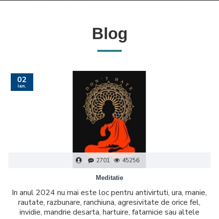
Blog
02
ian.
2701
45256
Meditatie
In anul 2024 nu mai este loc pentru antivirtuti, ura, manie,
rautate, razbunare, ranchiuna, agresivitate de orice fel,
invidie, mandrie desarta, hartuire, fatarnicie sau altele