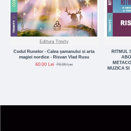
Editura Trinity
Codul Runelor - Calea șamanului si arta
RITMUL 
magiei nordice - Risvan Vlad Rusu
ABO
METACOG
60,00 Lei
70,00 Lei
MUZICA SI 